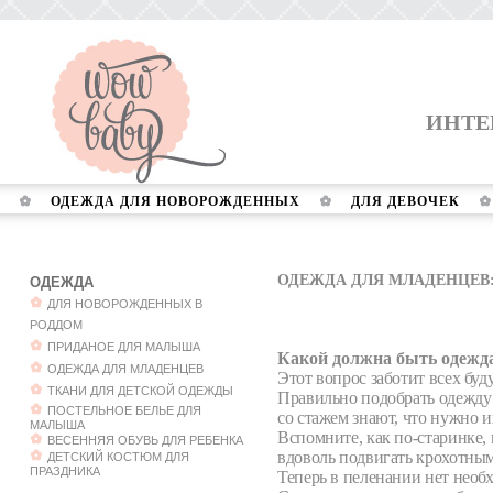
ИНТЕ
ОДЕЖДА ДЛЯ НОВОРОЖДЕННЫХ
ДЛЯ ДЕВОЧЕК
ОДЕЖДА ДЛЯ МЛАДЕНЦЕВ
ОДЕЖДА
ДЛЯ НОВОРОЖДЕННЫХ В
РОДДОМ
ПРИДАНОЕ ДЛЯ МАЛЫША
Какой должна быть одежд
ОДЕЖДА ДЛЯ МЛАДЕНЦЕВ
Этот вопрос заботит всех бу
ТКАНИ ДЛЯ ДЕТСКОЙ ОДЕЖДЫ
Правильно подобрать одежду
ПОСТЕЛЬНОЕ БЕЛЬЕ ДЛЯ
со стажем знают, что нужно и
МАЛЫША
Вспомните, как по-старинке,
ВЕСЕННЯЯ ОБУВЬ ДЛЯ РЕБЕНКА
вдоволь подвигать крохотны
ДЕТСКИЙ КОСТЮМ ДЛЯ
ПРАЗДНИКА
Теперь в пеленании нет необ