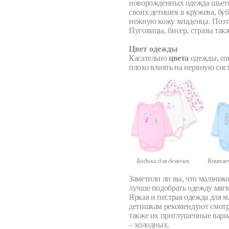
новорожденных одежда шьется
своих детишек в кружева, бу
нежную кожу младенца. Поэто
Пуговицы, бисер, стразы так
Цвет одежды
Касательно
цвета
одежды, сов
плохо влиять на нервную сис
Бодики для девочек
Комплек
Заметили ли вы, что мальчико
лучше подобрать одежду мягк
Яркая и пестрая одежда для 
детишкам рекомендуют смотре
также их приглушенные вариан
– холодных.