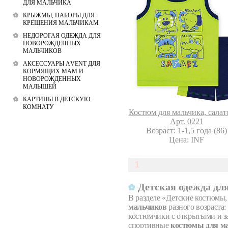
ДЛЯ МАЛЬЧИКА
КРЫЖМЫ, НАБОРЫ ДЛЯ
КРЕЩЕНИЯ МАЛЬЧИКАМ
НЕДОРОГАЯ ОДЕЖДА ДЛЯ
НОВОРОЖДЕННЫХ
МАЛЬЧИКОВ
АКСЕССУАРЫ АVENT ДЛЯ
КОРМЯЩИХ МАМ И
НОВОРОЖДЕННЫХ
МАЛЫШЕЙ
КАРТИНЫ В ДЕТСКУЮ
КОМНАТУ
Костюм для мальчика, сала
Арт. 0221
Возраст: 1-1,5 года (86)
Цена: INF
1
Детская одежда дл
В разделе «Детские костюмы,
мальчиков
разного возраста:
костюмчики с открытыми и з
спортивные
костюмы для м