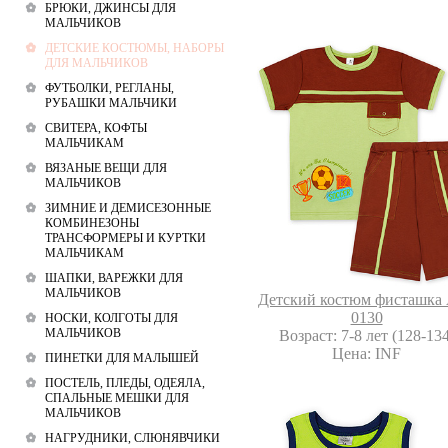
БРЮКИ, ДЖИНСЫ ДЛЯ
МАЛЬЧИКОВ
ДЕТСКИЕ КОСТЮМЫ, НАБОРЫ
ДЛЯ МАЛЬЧИКОВ
ФУТБОЛКИ, РЕГЛАНЫ,
РУБАШКИ МАЛЬЧИКИ
СВИТЕРА, КОФТЫ
МАЛЬЧИКАМ
ВЯЗАНЫЕ ВЕЩИ ДЛЯ
МАЛЬЧИКОВ
ЗИМНИЕ И ДЕМИСЕЗОННЫЕ
КОМБИНЕЗОНЫ
ТРАНСФОРМЕРЫ И КУРТКИ
МАЛЬЧИКАМ
ШАПКИ, ВАРЕЖКИ ДЛЯ
МАЛЬЧИКОВ
Детский костюм фисташка 
0130
НОСКИ, КОЛГОТЫ ДЛЯ
МАЛЬЧИКОВ
Возраст: 7-8 лет (128-134
Цена: INF
ПИНЕТКИ ДЛЯ МАЛЫШЕЙ
ПОСТЕЛЬ, ПЛЕДЫ, ОДЕЯЛА,
СПАЛЬНЫЕ МЕШКИ ДЛЯ
МАЛЬЧИКОВ
НАГРУДНИКИ, СЛЮНЯВЧИКИ