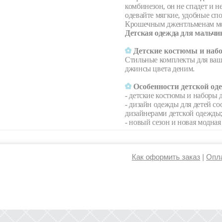
комбинезон, он не спадет и н
одевайте мягкие, удобные сп
Крошечным джентльменам мож
Детская одежда для мальчи
Детские костюмы и набо
Стильные комплекты для ваш
джинсы цвета деним.
Особенности детской од
- детские костюмы и наборы 
- дизайн одежды для детей с
дизайнерами детской одежды
- новый сезон и новая модная
Как оформить заказ
|
Опла