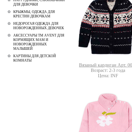
НАГРУДНИКИ, СЛЮНЯВЧИКИ
ДЛЯ ДЕВОЧКИ
КРЫЖМЫ, ОДЕЖДА ДЛЯ
КРЕСТИН ДЕВОЧКАМ
НЕДОРОГАЯ ОДЕЖДА ДЛЯ
НОВОРОЖДЕННЫХ ДЕВОЧЕК
АКСЕССУАРЫ ТМ АVENT ДЛЯ
КОРМЯЩИХ МАМ И
НОВОРОЖДЕННЫХ
МАЛЫШЕЙ
КАРТИНЫ ДЛЯ ДЕТСКОЙ
КОМНАТЫ
Вязаный кардиган Арт. 0
Возраст: 2-3 года
Цена: INF