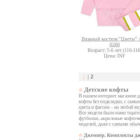
Вязаный костюм "Цветы" 
0260
Возраст: 5-6 лет (110-116
Цена: INF
1
|
2
Детские кофты
В нашем интернет магазине 
кофты без подкладки, с самы
цвета и фасона – на любой вку
Все модели были нами тщател
футболки, акриловые кофточ
моделей, даже с самыми обыч
Джемпер. Комплекты д