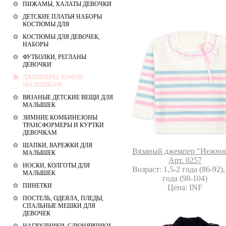
ПИЖАМЫ, ХАЛАТЫ ДЕВОЧКИ
ДЕТСКИЕ ПЛАТЬЯ НАБОРЫ
КОСТЮМЫ ДЛЯ
КОСТЮМЫ ДЛЯ ДЕВОЧЕК,
НАБОРЫ
ФУТБОЛКИ, РЕГЛАНЫ
ДЕВОЧКИ
ДЖЕМПЕРЫ, КОФТЫ
МАЛЫШКАМ
ВЯЗАНЫЕ ДЕТСКИЕ ВЕЩИ ДЛЯ
МАЛЫШЕК
ЗИМНИЕ КОМБИНЕЗОНЫ
ТРАНСФОРМЕРЫ И КУРТКИ
ДЕВОЧКАМ
ШАПКИ, ВАРЕЖКИ ДЛЯ
Вязаный джемпер "Нежнос
МАЛЫШЕК
Арт. 0257
НОСКИ, КОЛГОТЫ ДЛЯ
Возраст: 1,5-2 года (86-92),
МАЛЫШЕК
года (98-104)
ПИНЕТКИ
Цена: INF
ПОСТЕЛЬ, ОДЕЯЛА, ПЛЕДЫ,
СПАЛЬНЫЕ МЕШКИ ДЛЯ
ДЕВОЧЕК