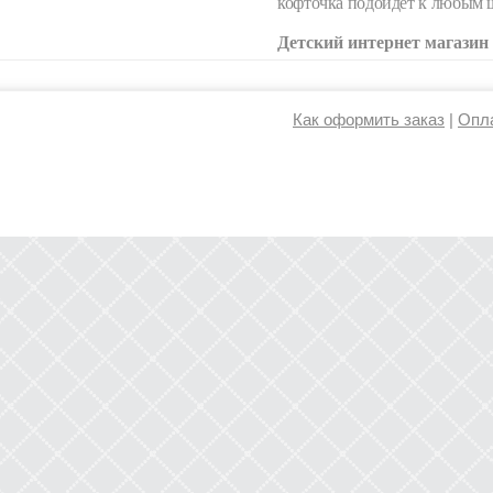
кофточка подойдет к любым ш
Детский интернет магази
Как оформить заказ
|
Опла