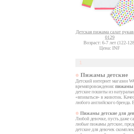
Детская пижама салат рукав
0129
Возраст: 6-7 лет (122-128
Цена: INF
1
Пижамы детские
Детский интернет магазин W
времяпровождения:
пижамы д
детские пошиты из натуральн
«впиваться» в животик. Качес
любого английского бренда. 
Пижамы детские для де
Любой девочке, пусть даже са
любые пижамы детские, пред
детские для девочек скомпле