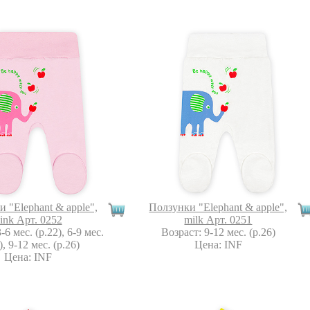
 "Еlephant & apple",
Ползунки "Еlephant & apple",
ink Арт. 0252
milk Арт. 0251
-6 мес. (р.22), 6-9 мес.
Возраст: 9-12 мес. (р.26)
), 9-12 мес. (р.26)
Цена: INF
Цена: INF