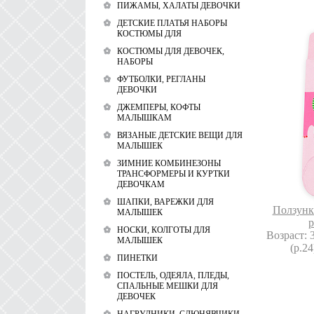
ПИЖАМЫ, ХАЛАТЫ ДЕВОЧКИ
ДЕТСКИЕ ПЛАТЬЯ НАБОРЫ
КОСТЮМЫ ДЛЯ
КОСТЮМЫ ДЛЯ ДЕВОЧЕК,
НАБОРЫ
ФУТБОЛКИ, РЕГЛАНЫ
ДЕВОЧКИ
ДЖЕМПЕРЫ, КОФТЫ
МАЛЫШКАМ
ВЯЗАНЫЕ ДЕТСКИЕ ВЕЩИ ДЛЯ
МАЛЫШЕК
ЗИМНИЕ КОМБИНЕЗОНЫ
ТРАНСФОРМЕРЫ И КУРТКИ
ДЕВОЧКАМ
ШАПКИ, ВАРЕЖКИ ДЛЯ
Ползунки
МАЛЫШЕК
p
НОСКИ, КОЛГОТЫ ДЛЯ
Возраст: 3
МАЛЫШЕК
(р.24
ПИНЕТКИ
ПОСТЕЛЬ, ОДЕЯЛА, ПЛЕДЫ,
СПАЛЬНЫЕ МЕШКИ ДЛЯ
ДЕВОЧЕК