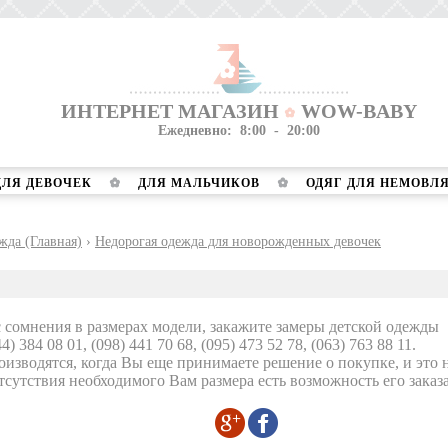
ИНТЕРНЕТ МАГАЗИН
WOW-BABY
Ежедневно: 8:00 - 20:00
ДЛЯ ДЕВОЧЕК
ДЛЯ МАЛЬЧИКОВ
ОДЯГ ДЛЯ НЕМОВЛ
жда (Главная)
›
Недорогая одежда для новорожденных девочек
с сомнения в размерах модели, закажите замеры детской одежды
44) 384 08 01, (098) 441 70 68, (095) 473 52 78, (063) 763 88 11.
изводятся, когда Вы еще принимаете решение о покупке, и это н
тсутствия необходимого Вам размера есть возможность его заказа