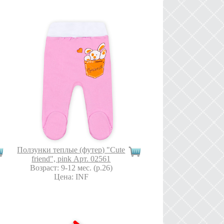
Ползунки теплые (футер) "Cute
friend", pink Арт. 02561
Возраст: 9-12 мес. (р.26)
Цена: INF