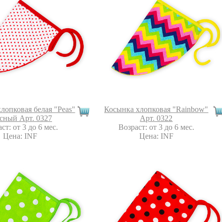
лопковая белая "Peas"
Косынка хлопковая "Rainbow"
сный Арт. 0327
Арт. 0322
ст: от 3 до 6 мес.
Возраст: от 3 до 6 мес.
Цена: INF
Цена: INF