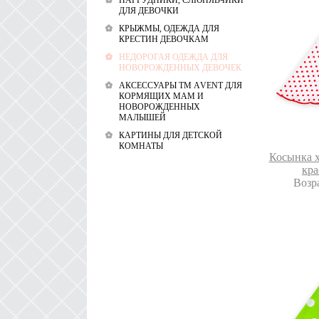
НАГРУДНИКИ, СЛЮНЯВЧИКИ
ДЛЯ ДЕВОЧКИ
КРЫЖМЫ, ОДЕЖДА ДЛЯ
КРЕСТИН ДЕВОЧКАМ
НЕДОРОГАЯ ОДЕЖДА ДЛЯ
НОВОРОЖДЕННЫХ ДЕВОЧЕК
АКСЕССУАРЫ ТМ АVENT ДЛЯ
КОРМЯЩИХ МАМ И
НОВОРОЖДЕННЫХ
МАЛЫШЕЙ
КАРТИНЫ ДЛЯ ДЕТСКОЙ
КОМНАТЫ
Косынка х
кра
Возра