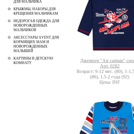
ДЛЯ МАЛЬЧИКА
КРЫЖМЫ, НАБОРЫ ДЛЯ
КРЕЩЕНИЯ МАЛЬЧИКАМ
НЕДОРОГАЯ ОДЕЖДА ДЛЯ
НОВОРОЖДЕННЫХ
МАЛЬЧИКОВ
АКСЕССУАРЫ АVENT ДЛЯ
КОРМЯЩИХ МАМ И
НОВОРОЖДЕННЫХ
МАЛЫШЕЙ
КАРТИНЫ В ДЕТСКУЮ
Джемпер "Air captain" си
КОМНАТУ
Арт. 0282
Возраст: 9-12 мес. (80), 1-1,
(86), 1,5-2 года (92)
Цена: INF