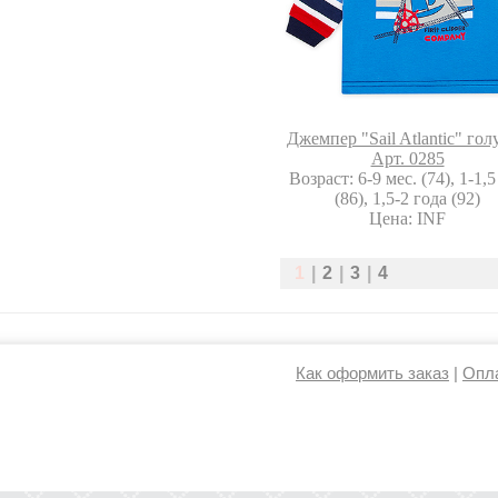
Джемпер "Sail Atlantic" гол
Арт. 0285
Возраст: 6-9 мес. (74), 1-1,5
(86), 1,5-2 года (92)
Цена: INF
1
|
2
|
3
|
4
Как оформить заказ
|
Опла