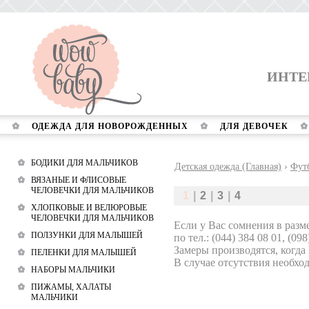
ИНТЕ
ОДЕЖДА ДЛЯ НОВОРОЖДЕННЫХ
ДЛЯ ДЕВОЧЕК
БОДИКИ ДЛЯ МАЛЬЧИКОВ
Детская одежда (Главная)
›
Фут
ВЯЗАНЫЕ И ФЛИСОВЫЕ
ЧЕЛОВЕЧКИ ДЛЯ МАЛЬЧИКОВ
1
|
2
|
3
|
4
ХЛОПКОВЫЕ И ВЕЛЮРОВЫЕ
ЧЕЛОВЕЧКИ ДЛЯ МАЛЬЧИКОВ
Если у Вас сомнения в разм
ПОЛЗУНКИ ДЛЯ МАЛЫШЕЙ
по тел.: (044) 384 08 01, (098
Замеры производятся, когда
ПЕЛЕНКИ ДЛЯ МАЛЫШЕЙ
В случае отсутствия необход
НАБОРЫ МАЛЬЧИКИ
ПИЖАМЫ, ХАЛАТЫ
МАЛЬЧИКИ