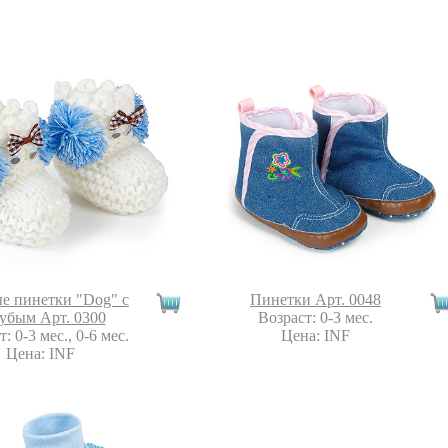
е пинетки "Dog" с
Пинетки Арт. 0048
убым Арт. 0300
Возраст: 0-3 мес.
: 0-3 мес., 0-6 мес.
Цена: INF
Цена: INF