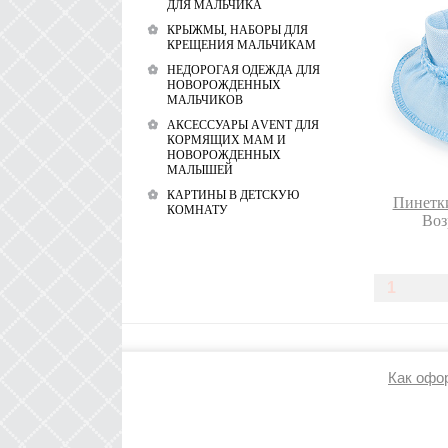
ДЛЯ МАЛЬЧИКА
КРЫЖМЫ, НАБОРЫ ДЛЯ
КРЕЩЕНИЯ МАЛЬЧИКАМ
НЕДОРОГАЯ ОДЕЖДА ДЛЯ
НОВОРОЖДЕННЫХ
МАЛЬЧИКОВ
АКСЕССУАРЫ АVENT ДЛЯ
КОРМЯЩИХ МАМ И
НОВОРОЖДЕННЫХ
МАЛЫШЕЙ
КАРТИНЫ В ДЕТСКУЮ
Пинетки
КОМНАТУ
Воз
1
Как офо