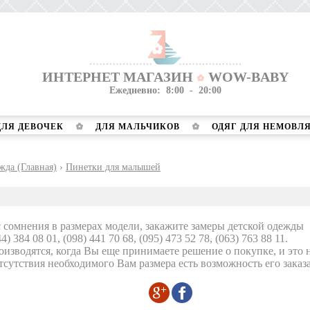
ИНТЕРНЕТ МАГАЗИН
WOW-BABY
Ежедневно: 8:00 - 20:00
ДЛЯ ДЕВОЧЕК
ДЛЯ МАЛЬЧИКОВ
ОДЯГ ДЛЯ НЕМОВЛ
жда (Главная)
›
Пинетки для малышей
с сомнения в размерах модели, закажите замеры детской одежды
44) 384 08 01, (098) 441 70 68, (095) 473 52 78, (063) 763 88 11.
изводятся, когда Вы еще принимаете решение о покупке, и это н
тсутствия необходимого Вам размера есть возможность его заказа