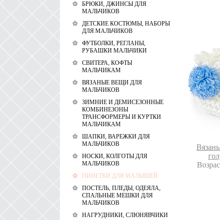
БРЮКИ, ДЖИНСЫ ДЛЯ
МАЛЬЧИКОВ
ДЕТСКИЕ КОСТЮМЫ, НАБОРЫ
ДЛЯ МАЛЬЧИКОВ
ФУТБОЛКИ, РЕГЛАНЫ,
РУБАШКИ МАЛЬЧИКИ
СВИТЕРА, КОФТЫ
МАЛЬЧИКАМ
ВЯЗАНЫЕ ВЕЩИ ДЛЯ
МАЛЬЧИКОВ
ЗИМНИЕ И ДЕМИСЕЗОННЫЕ
КОМБИНЕЗОНЫ
ТРАНСФОРМЕРЫ И КУРТКИ
МАЛЬЧИКАМ
ШАПКИ, ВАРЕЖКИ ДЛЯ
МАЛЬЧИКОВ
Вязаны
гол
НОСКИ, КОЛГОТЫ ДЛЯ
МАЛЬЧИКОВ
Возраст
ПИНЕТКИ ДЛЯ МАЛЫШЕЙ
ПОСТЕЛЬ, ПЛЕДЫ, ОДЕЯЛА,
СПАЛЬНЫЕ МЕШКИ ДЛЯ
МАЛЬЧИКОВ
НАГРУДНИКИ, СЛЮНЯВЧИКИ