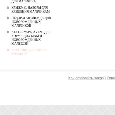
ДЛЯ МАЛЬЧИКА
КРЫЖМЫ, НАБОРЫ ДЛЯ
КРЕЩЕНИЯ МАЛЬЧИКАМ
НЕДОРОГАЯ ОДЕЖДА ДЛЯ
НОВОРОЖДЕННЫХ
МАЛЬЧИКОВ
АКСЕССУАРЫ АVENT ДЛЯ
КОРМЯЩИХ МАМ И
НОВОРОЖДЕННЫХ
МАЛЫШЕЙ
КАРТИНЫ В ДЕТСКУЮ
КОМНАТУ
Как оформить заказ
|
Опла