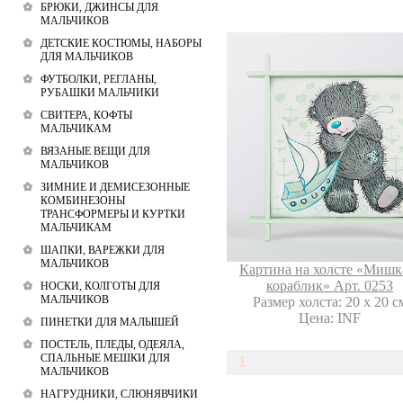
БРЮКИ, ДЖИНСЫ ДЛЯ
МАЛЬЧИКОВ
ДЕТСКИЕ КОСТЮМЫ, НАБОРЫ
ДЛЯ МАЛЬЧИКОВ
ФУТБОЛКИ, РЕГЛАНЫ,
РУБАШКИ МАЛЬЧИКИ
СВИТЕРА, КОФТЫ
МАЛЬЧИКАМ
ВЯЗАНЫЕ ВЕЩИ ДЛЯ
МАЛЬЧИКОВ
ЗИМНИЕ И ДЕМИСЕЗОННЫЕ
КОМБИНЕЗОНЫ
ТРАНСФОРМЕРЫ И КУРТКИ
МАЛЬЧИКАМ
ШАПКИ, ВАРЕЖКИ ДЛЯ
МАЛЬЧИКОВ
Картина на холсте «Мишк
кораблик» Арт. 0253
НОСКИ, КОЛГОТЫ ДЛЯ
МАЛЬЧИКОВ
Размер холста: 20 х 20 с
Цена: INF
ПИНЕТКИ ДЛЯ МАЛЫШЕЙ
ПОСТЕЛЬ, ПЛЕДЫ, ОДЕЯЛА,
СПАЛЬНЫЕ МЕШКИ ДЛЯ
1
МАЛЬЧИКОВ
НАГРУДНИКИ, СЛЮНЯВЧИКИ