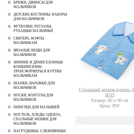
БРЮКИ, ДЖИНСЫ ДЛЯ
МАЛЬЧИКОВ
ДЕТСКИЕ КОСТЮМЫ, НАБОРЫ
ДЛЯ МАЛЬЧИКОВ
ФУТБОЛКИ, РЕГЛАНЫ,
РУБАШКИ МАЛЬЧИКИ
СВИТЕРА, КОФТЫ
МАЛЬЧИКАМ
ВЯЗАНЫЕ ВЕЩИ ДЛЯ
МАЛЬЧИКОВ
ЗИМНИЕ И ДЕМИСЕЗОННЫЕ
КОМБИНЕЗОНЫ
ТРАНСФОРМЕРЫ И КУРТКИ
МАЛЬЧИКАМ
ШАПКИ, ВАРЕЖКИ ДЛЯ
МАЛЬЧИКОВ
Спальный мешок-одеяло А
0035
НОСКИ, КОЛГОТЫ ДЛЯ
МАЛЬЧИКОВ
Размер: 80 х 90 см
Цена: INF
ПИНЕТКИ ДЛЯ МАЛЫШЕЙ
ПОСТЕЛЬ, ПЛЕДЫ, ОДЕЯЛА,
СПАЛЬНЫЕ МЕШКИ ДЛЯ
1
МАЛЬЧИКОВ
НАГРУДНИКИ, СЛЮНЯВЧИКИ