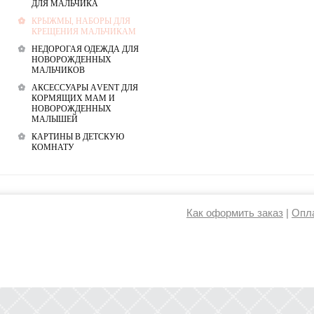
ДЛЯ МАЛЬЧИКА
КРЫЖМЫ, НАБОРЫ ДЛЯ
КРЕЩЕНИЯ МАЛЬЧИКАМ
НЕДОРОГАЯ ОДЕЖДА ДЛЯ
НОВОРОЖДЕННЫХ
МАЛЬЧИКОВ
АКСЕССУАРЫ АVENT ДЛЯ
КОРМЯЩИХ МАМ И
НОВОРОЖДЕННЫХ
МАЛЫШЕЙ
КАРТИНЫ В ДЕТСКУЮ
КОМНАТУ
Как оформить заказ
|
Опла